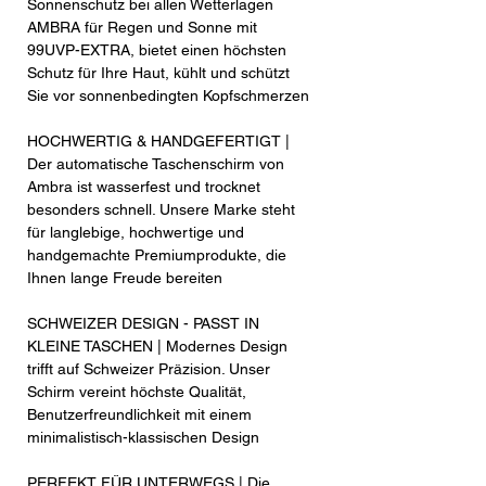
Sonnenschutz bei allen Wetterlagen
AMBRA für Regen und Sonne mit
99UVP-EXTRA, bietet einen höchsten
Schutz für Ihre Haut, kühlt und schützt
Sie vor sonnenbedingten Kopfschmerzen
HOCHWERTIG & HANDGEFERTIGT |
Der automatische Taschenschirm von
Ambra ist wasserfest und trocknet
besonders schnell. Unsere Marke steht
für langlebige, hochwertige und
handgemachte Premiumprodukte, die
Ihnen lange Freude bereiten
SCHWEIZER DESIGN - PASST IN
KLEINE TASCHEN | Modernes Design
trifft auf Schweizer Präzision. Unser
Schirm vereint höchste Qualität,
Benutzerfreundlichkeit mit einem
minimalistisch-klassischen Design
PERFEKT FÜR UNTERWEGS | Die